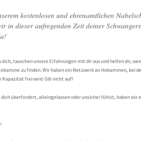
nserem kostenlosen und ehrenamtlichen Nabelsc
wir in dieser aufregenden Zeit deiner Schwangers
da!
 dich, tauschen unsere Erfahrungen mit dir aus und helfen dir, we
Hebamme zu finden. Wir haben ein Netzwerk an Hebammen, bei 
 Kapazität frei wird. Gib nicht auf!
dich überfordert, alleingelassen oder unsicher fühlst, haben wir e
!