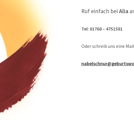
Ruf einfach bei
Alia
a
Tel: 01768 – 4751581
Oder schreib uns eine Mai
nabelschnur@geburtsw