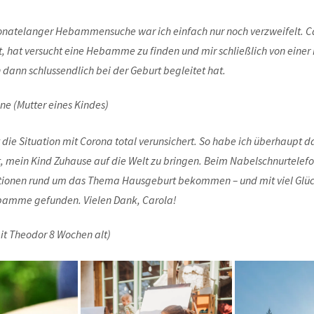
natelanger Hebammensuche war ich einfach nur noch verzweifelt. Ca
, hat versucht eine Hebamme zu finden und mir schließlich von einer 
 dann schlussendlich bei der Geburt begleitet hat.
ne (Mutter eines Kindes)
 die Situation mit Corona total verunsichert. So habe ich überhaupt d
, mein Kind Zuhause auf die Welt zu bringen. Beim Nabelschnurtelefo
tionen rund um das Thema Hausgeburt bekommen – und mit viel Glüc
bamme gefunden. Vielen Dank, Carola!
mit Theodor 8 Wochen alt)