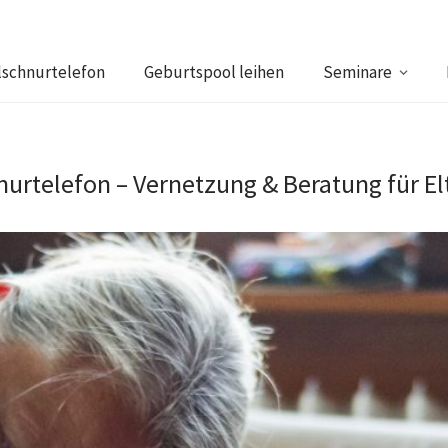
schnurtelefon
Geburtspool leihen
Seminare
urtelefon – Vernetzung & Beratung für El