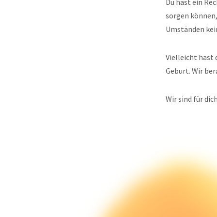
Du hast ein Re
sorgen können, 
Umständen kei
Vielleicht has
Geburt. Wir ber
Wir sind für dic