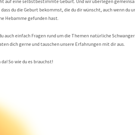
cht auf eine selbstbestimmte Geburt. Und wir überlegen gemeinsam
dass du die Geburt bekommst, die du dir wünscht, auch wenn du u
ne Hebamme gefunden hast.
t du auch einfach Fragen rund um die Themen natürliche Schwanger
aten dich gerne und tauschen unsere Erfahrungen mit dir aus.
h da! So wie du es brauchst!