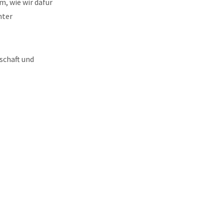
, wie wir dafür
nter
schaft und