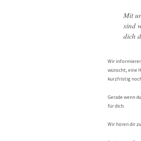
Mit u
sind 
dich 
Wir informieren
wünscht, eine 
kurzfristig noch
Gerade wenn du 
für dich.
Wir hören dir zu